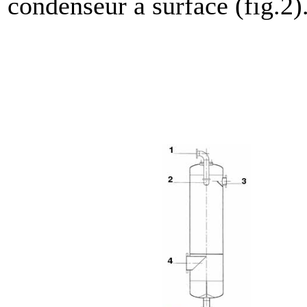
condenseur à surface (fig.2)