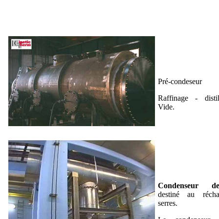
Pré-condeseur
Raffinage - disti
Vide.
Condenseur d
destiné au récha
serres.