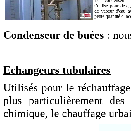
Le condenseur 
s'utilise pour des 
de vapeur d'eau a
petite quantité d'in
Condenseur de buées
: nous
Echangeurs tubulaires
Utilisés pour le réchauffage
plus particulièrement des l
chimique, le chauffage urbai