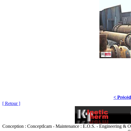
< Précéd
[ Retour ]
Conception : ConceptIcam - Maintenance : E.O.S. - Engineering & O