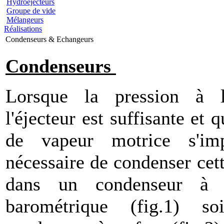
Hydroéjecteurs
Groupe de vide
Mélangeurs
Réalisations
Condenseurs & Echangeurs
Condenseurs
Lorsque la pression à l
l'éjecteur est suffisante et 
de vapeur motrice s'imp
nécessaire de condenser cett
dans un condenseur à
barométrique (fig.1) s